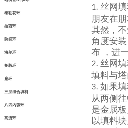
丝网填
1.
泰勒花环
朋友在朋
拉西环
其然，不
角度安装
阶梯环
布 ，进
海尔环
丝网填
2.
矩鞍环
填料与塔
扁环
如果填
3.
三层组合填料
从两侧往
八四内弧环
是金属板
以填料块
高流环