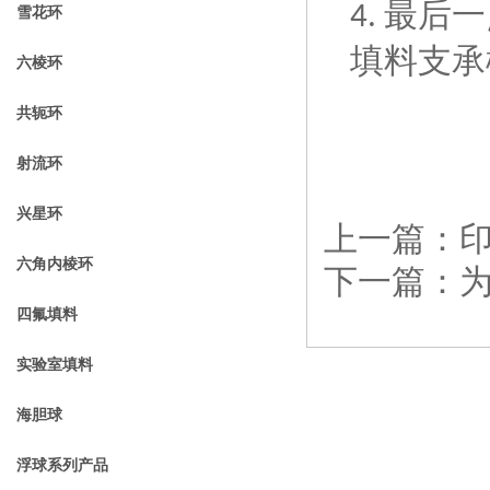
最后一
4.
雪花环
填料支承
六棱环
共轭环
射流环
兴星环
上一篇：
六角内棱环
下一篇：
四氟填料
实验室填料
海胆球
浮球系列产品