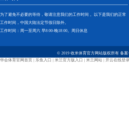
为了避免不必要的等待，敬请注意我们的工作时间 。以下是我们的正常
工作时间，中国大陆法定节假日除外。
工作时间：周一至周六 早8:00-晚18:00。周日休息
© 2019 收米体育官方网站版权所有 备
华会体育官网首页
|
乐鱼入口
|
米兰官方版入口
|
米兰网站
|
开云在线登