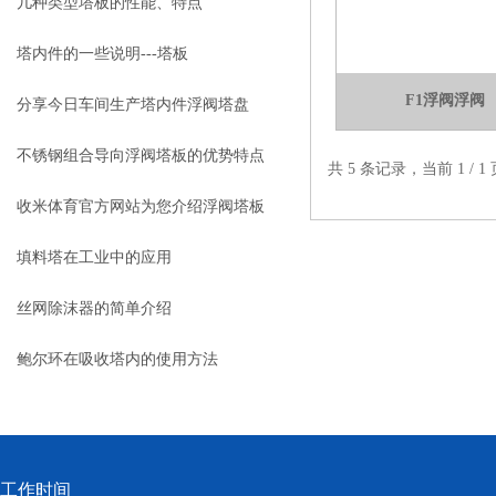
几种类型塔板的性能、特点
塔内件的一些说明---塔板
F1浮阀浮阀
分享今日车间生产塔内件浮阀塔盘
不锈钢组合导向浮阀塔板的优势特点
共 5 条记录，当前 1 /
收米体育官方网站为您介绍浮阀塔板
填料塔在工业中的应用
丝网除沫器的简单介绍
鲍尔环在吸收塔内的使用方法
工作时间