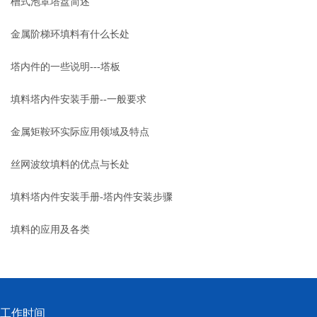
槽式泡罩塔盘简述
金属阶梯环填料有什么长处
塔内件的一些说明---塔板
填料塔内件安装手册--一般要求
金属矩鞍环实际应用领域及特点
丝网波纹填料的优点与长处
填料塔内件安装手册-塔内件安装步骤
填料的应用及各类
工作时间