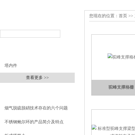
您现在的位置：
首页
>>
产品搜索
PRODUCT SEARCH
产品分类
PRODUCT CLASSIFICATION
塔内件
查看更多 >>
驼峰支撑格栅
相关文章
RELEVANT ARTICLES
烟气脱硫脱硝技术存在的六个问题
不锈钢鲍尔环的产品简介及特点