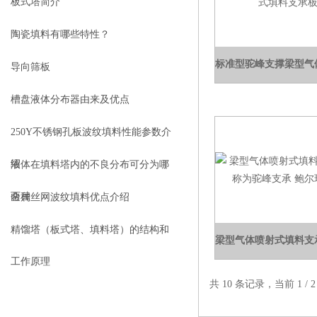
板式塔简介
陶瓷填料有哪些特性？
标准型驼峰支撑梁型气
导向筛板
槽盘液体分布器由来及优点
填料支承板
250Y不锈钢孔板波纹填料性能参数介
绍
液体在填料塔内的不良分布可分为哪
两种
金属丝网波纹填料优点介绍
精馏塔（板式塔、填料塔）的结构和
梁型气体喷射式填料支
工作原理
为驼峰支承 鲍尔环
共 10 条记录，当前 1 /