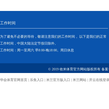
工作时间
为了避免不必要的等待，敬请注意我们的工作时间 。以下是我们的正常
工作时间，中国大陆法定节假日除外。
工作时间：周一至周六 早8:00-晚18:00。周日休息
© 2019 收米体育官方网站版权所有 备
华会体育官网首页
|
乐鱼入口
|
米兰官方版入口
|
米兰网站
|
开云在线登