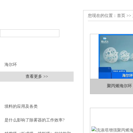
您现在的位置：
首页
>>
产品搜索
PRODUCT SEARCH
产品分类
PRODUCT CLASSIFICATION
海尔环
查看更多 >>
聚丙烯海尔环
相关文章
RELEVANT ARTICLES
填料的应用及各类
是什么影响了除雾器的工作效率?