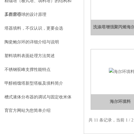
精馏塔（板式塔、填料塔）的结构和
工作原理
多面空心球的设计原理
洗涤塔增强聚丙烯海
塔器填料，不仅认识，更要会选
陶瓷鲍尔环的详细介绍与说明
塑料填料表面处理方法简述
不锈钢驼峰支撑性能特点
甲醇精馏塔新型塔板及填料简介
槽式液体分布器的调试与固定收米体
海尔环填料
育官方网站为您简单介绍
共 11 条记录，当前 1 /