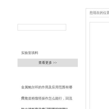
您现在的位
产品搜索
PRODUCT SEARCH
产品分类
PRODUCT CLASSIFICATION
实验室填料
查看更多 >>
相关文章
RELEVANT ARTICLES
金属鲍尔环的作用及应用范围有哪
些？
只知道精馏塔操作怎么能行，回流