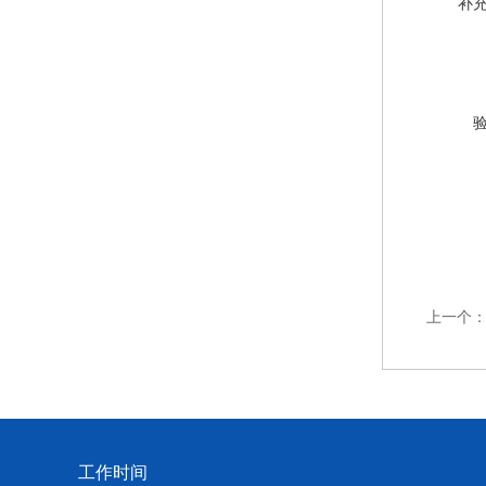
补
上一个
工作时间