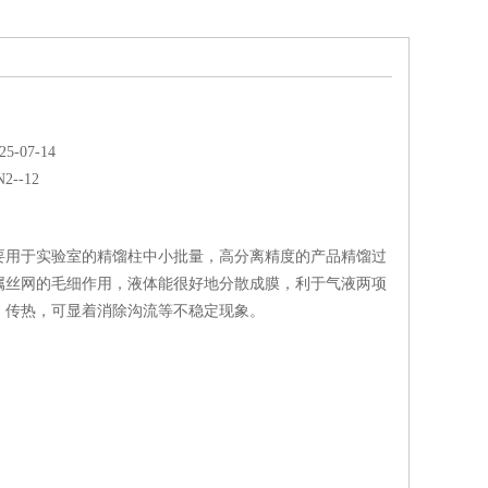
-07-14
2--12
要用于实验室的精馏柱中小批量，高分离精度的产品精馏过
属丝网的毛细作用，液体能很好地分散成膜，利于气液两项
、传热，可显着消除沟流等不稳定现象。