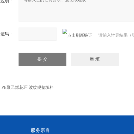
充说明：
验证码：
请输入计算结果（
：
PE聚乙烯花环 波纹规整填料
服务宗旨