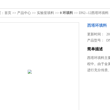
置：
首页
>>
产品中心
>>
实验室填料
>>
θ 环填料
>> DN2--12西塔环填料
西塔环填料
更新时间： 2025
产品型号：
DN
简单描述
西塔环填料主
程中。由于金
进行充分传质