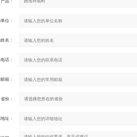
产品：
的单位：
的姓名：
系电话：
用邮箱：
省份：
细地址：